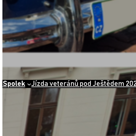
Spolek
Jízda veteránů pod Ještědem 20