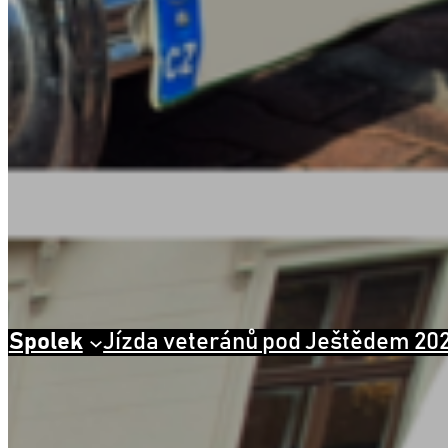
Spolek
Jízda veteránů pod Ještědem 20